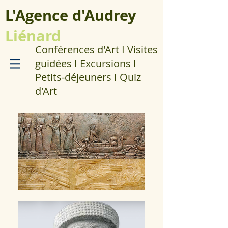
L'Agence d'Audrey
Liénard
Conférences d'Art I Visites
guidées I Excursions I
Petits-déjeuners I Quiz
d'Art