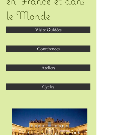
en France et dans
le Monde
Visite Guidées
Conférences
Ateliers
Cycles