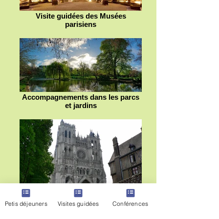
Visite guidées des Musées
parisiens
Accompagnements dans les parcs
et jardins
Petis déjeuners
Visites guidées
Conférences
Visites guidées en province