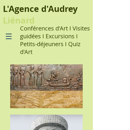
L'Agence d'Audrey
Liénard
Conférences d'Art I Visites
guidées I Excursions I
Petits-déjeuners I Quiz
d'Art