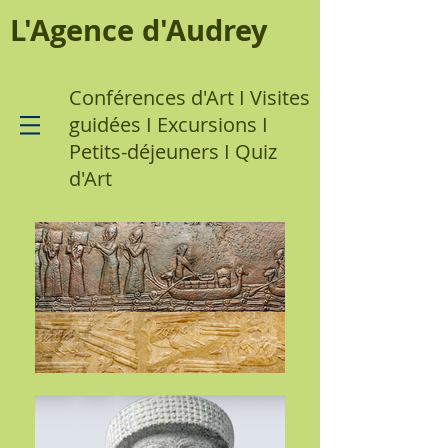
L'Agence d'Audrey
Liénard
Conférences d'Art I Visites
guidées I Excursions I
Petits-déjeuners I Quiz
d'Art