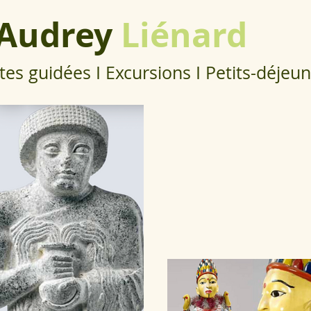
'Audrey
Liénard
tes guidées I Excursions I Petits-déjeun