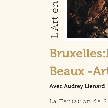
Bruxelles
Beaux -Ar
Avec
Audrey Lienard
La Tentation de 