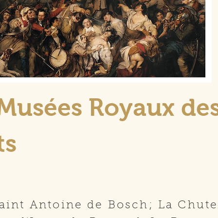
:Musées Royaux de
ts
Saint Antoine de Bosch; La Chut