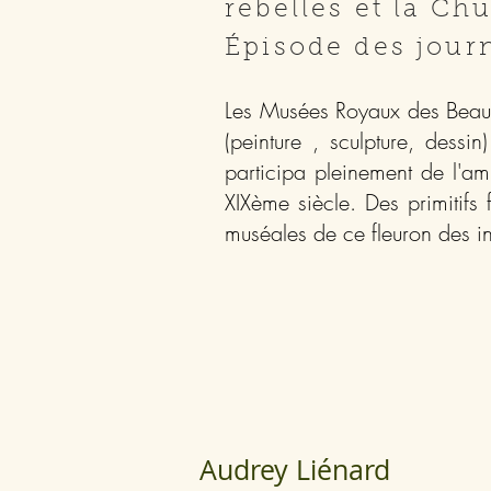
rebelles et la Ch
Épisode des jour
Les Musées Royaux des Beaux-
(peinture , sculpture, dessi
participa pleinement de l'a
XIXème siècle. Des primitifs
muséales de ce fleuron des ins
Audrey Liénard