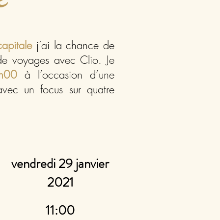
e
apitale
j’ai la chance de
de voyages avec Clio. Je
h00
à l’occasion d’une
vec un focus sur quatre
vendredi 29 janvier
2021
11:00